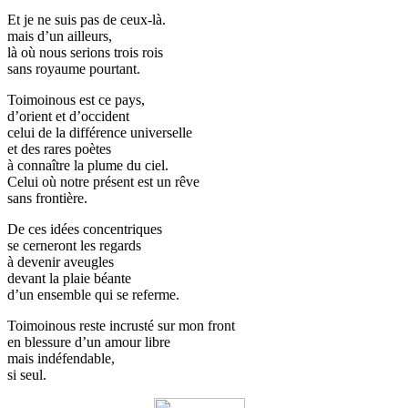
Et je ne suis pas de ceux-là.
mais d’un ailleurs,
là où nous serions trois rois
sans royaume pourtant.
Toimoinous
est ce pays,
d’orient et d’occident
celui de la différence universelle
et des rares poètes
à connaître la plume du ciel.
Celui où notre présent est un rêve
sans frontière.
De ces idées concentriques
se cerneront les regards
à devenir aveugles
devant la plaie béante
d’un ensemble qui se referme.
Toimoinous
reste incrusté sur mon front
en blessure d’un amour libre
mais indéfendable,
si seul.