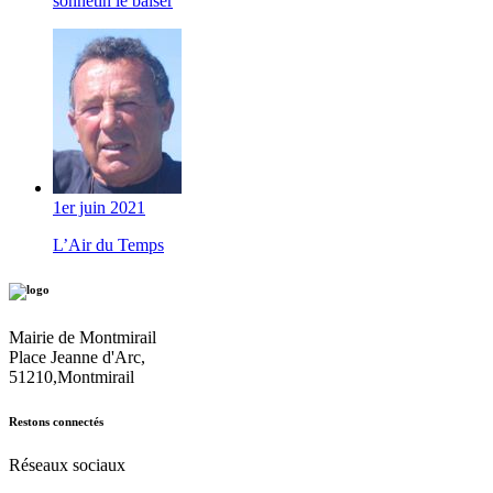
sonnetin le baiser
1er juin 2021
L’Air du Temps
Mairie de Montmirail
Place Jeanne d'Arc,
51210,Montmirail
Restons connectés
Réseaux sociaux