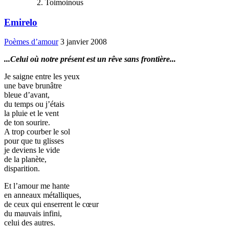
Toimoinous
Emirelo
Poèmes d’amour
3 janvier 2008
...Celui où notre présent est un rêve sans frontière...
Je saigne entre les yeux
une bave brunâtre
bleue d’avant,
du temps ou j’étais
la pluie et le vent
de ton sourire.
A trop courber le sol
pour que tu glisses
je deviens le vide
de la planète,
disparition.
Et l’amour me hante
en anneaux métalliques,
de ceux qui enserrent le cœur
du mauvais infini,
celui des autres.