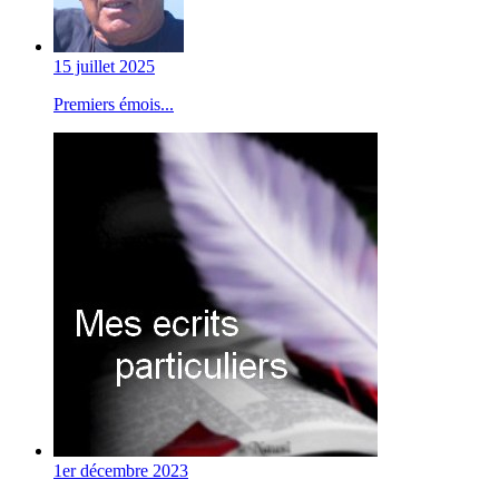
15 juillet 2025
Premiers émois...
1er décembre 2023