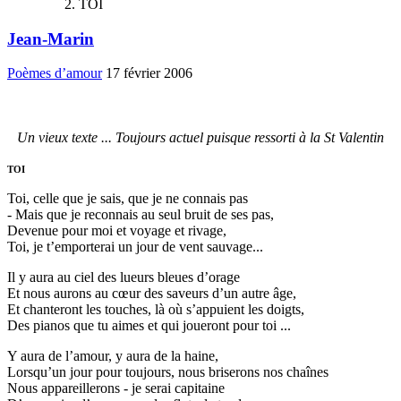
TOI
Jean-Marin
Poèmes d’amour
17 février 2006
Un vieux texte ... Toujours actuel puisque ressorti à la St Valentin
TOI
Toi, celle que je sais, que je ne connais pas
- Mais que je reconnais au seul bruit de ses pas,
Devenue pour moi et voyage et rivage,
Toi, je t’emporterai un jour de vent sauvage...
Il y aura au ciel des lueurs bleues d’orage
Et nous aurons au cœur des saveurs d’un autre âge,
Et chanteront les touches, là où s’appuient les doigts,
Des pianos que tu aimes et qui joueront pour toi ...
Y aura de l’amour, y aura de la haine,
Lorsqu’un jour pour toujours, nous briserons nos chaînes
Nous appareillerons - je serai capitaine