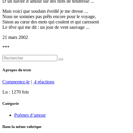
D’un navire d’amour sur des flots de tendresse ...
Mais voici que soudain éveillé je me dresse ...
Nous ne sommes pas prêts encore pour le voyage,
Sinon au cœur des mots qui coulent et qui caressent
Le rêve qui me dit : un jour de vent sauvage ...
21 mars 2002
***
A propos du texte
Commentez-le
|
4 réactions
Lu : 1270 fois
Catégorie
Poèmes d’amour
Dans la même rubrique