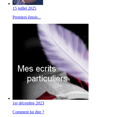
15 juillet 2025
Premiers émois...
1er décembre 2023
Comment lui dire ?