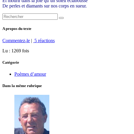
Et mourir dans la joie qu’un soleil éclabousse
De perles et diamants sur nos corps en sueur.
A propos du texte
Commentez-le
|
5 réactions
Lu : 1269 fois
Catégorie
Poèmes d’amour
Dans la même rubrique