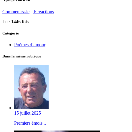
Commentez-le
|
6 réactions
Lu : 1446 fois
Catégorie
Poèmes d’amour
Dans la même rubrique
15 juillet 2025
Premiers émois...