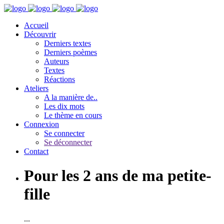
Accueil
Découvrir
Derniers textes
Derniers poèmes
Auteurs
Textes
Réactions
Ateliers
A la manière de..
Les dix mots
Le thème en cours
Connexion
Se connecter
Se déconnecter
Contact
Pour les 2 ans de ma petite-
fille
...