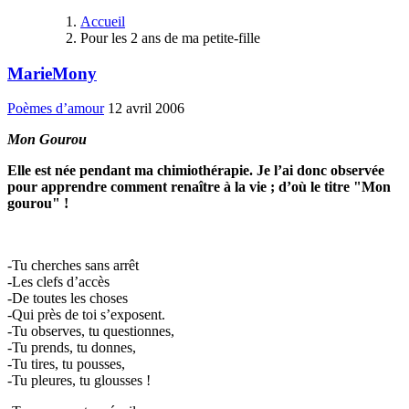
Accueil
Pour les 2 ans de ma petite-fille
MarieMony
Poèmes d’amour
12 avril 2006
Mon Gourou
Elle est née pendant ma chimiothérapie. Je l’ai donc observée
pour apprendre comment renaître à la vie ; d’où le titre "Mon
gourou" !
-
Tu cherches sans arrêt
-Les clefs d’accès
-De toutes les choses
-Qui près de toi s’exposent.
-Tu observes, tu questionnes,
-Tu prends, tu donnes,
-Tu tires, tu pousses,
-Tu pleures, tu glousses !