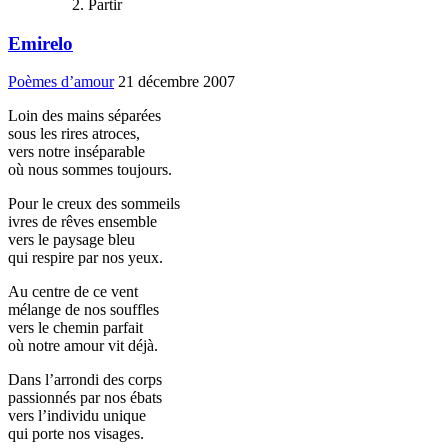
Partir
Emirelo
Poèmes d’amour
21 décembre 2007
Loin des mains séparées
sous les rires atroces,
vers notre inséparable
où nous sommes toujours.
Pour le creux des sommeils
ivres de rêves ensemble
vers le paysage bleu
qui respire par nos yeux.
Au centre de ce vent
mélange de nos souffles
vers le chemin parfait
où notre amour vit déjà.
Dans l’arrondi des corps
passionnés par nos ébats
vers l’individu unique
qui porte nos visages.