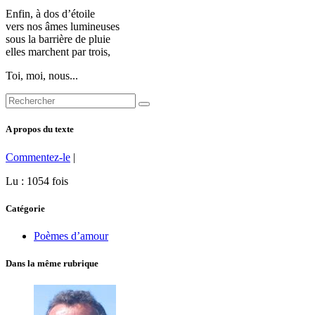
Enfin, à dos d’étoile
vers nos âmes lumineuses
sous la barrière de pluie
elles marchent par trois,
Toi, moi, nous...
A propos du texte
Commentez-le
|
Lu : 1054 fois
Catégorie
Poèmes d’amour
Dans la même rubrique