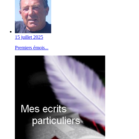
15 juillet 2025
Premiers émois...