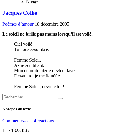
Nuage
Jacques Collie
Poèmes d’amour
18 décembre 2005
Le soleil ne brille pas moins lorsqu’il est voilé.
Ciel voilé
Tu nous assombris.
Femme Soleil,
Astre scintillant,
Mon cœur de pierre devient lave.
Devant toi je me liquéfie.
Femme Soleil, dévoile toi !
A propos du texte
Commentez-le
|
4 réactions
Lu : 1328 fois