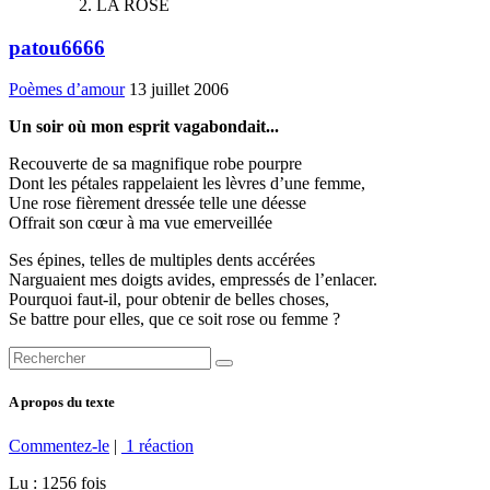
LA ROSE
patou6666
Poèmes d’amour
13 juillet 2006
Un soir où mon esprit vagabondait...
Recouverte de sa magnifique robe pourpre
Dont les pétales rappelaient les lèvres d’une femme,
Une rose fièrement dressée telle une déesse
Offrait son cœur à ma vue emerveillée
Ses épines, telles de multiples dents accérées
Narguaient mes doigts avides, empressés de l’enlacer.
Pourquoi faut-il, pour obtenir de belles choses,
Se battre pour elles, que ce soit rose ou femme ?
A propos du texte
Commentez-le
|
1 réaction
Lu : 1256 fois