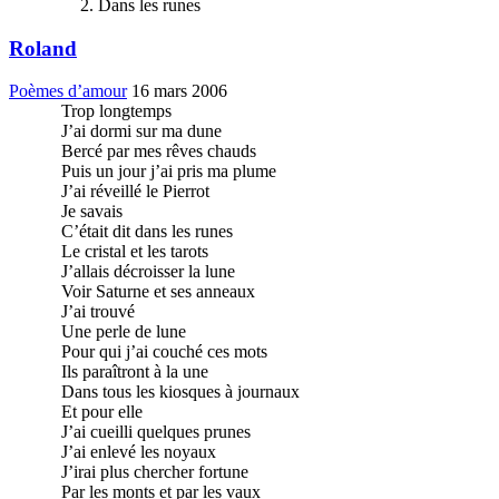
Dans les runes
Roland
Poèmes d’amour
16 mars 2006
Trop longtemps
J’ai dormi sur ma dune
Bercé par mes rêves chauds
Puis un jour j’ai pris ma plume
J’ai réveillé le Pierrot
Je savais
C’était dit dans les runes
Le cristal et les tarots
J’allais décroisser la lune
Voir Saturne et ses anneaux
J’ai trouvé
Une perle de lune
Pour qui j’ai couché ces mots
Ils paraîtront à la une
Dans tous les kiosques à journaux
Et pour elle
J’ai cueilli quelques prunes
J’ai enlevé les noyaux
J’irai plus chercher fortune
Par les monts et par les vaux