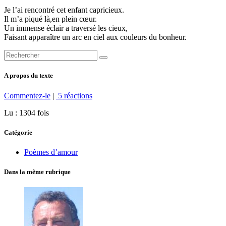
Je l’ai rencontré cet enfant capricieux.
Il m’a piqué là,en plein cœur.
Un immense éclair a traversé les cieux,
Faisant apparaître un arc en ciel aux couleurs du bonheur.
A propos du texte
Commentez-le
|
5 réactions
Lu : 1304 fois
Catégorie
Poèmes d’amour
Dans la même rubrique