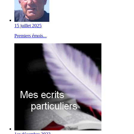
15 juillet 2025
Premiers émois...