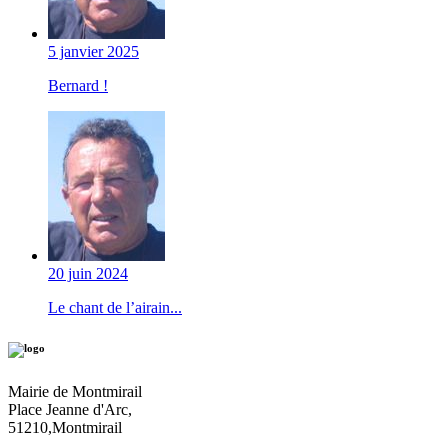
5 janvier 2025
Bernard !
20 juin 2024
Le chant de l’airain...
Mairie de Montmirail
Place Jeanne d'Arc,
51210,Montmirail