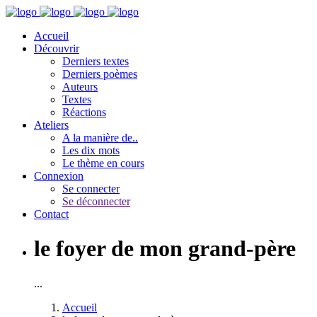
Accueil
Découvrir
Derniers textes
Derniers poèmes
Auteurs
Textes
Réactions
Ateliers
A la manière de..
Les dix mots
Le thème en cours
Connexion
Se connecter
Se déconnecter
Contact
le foyer de mon grand-père
...
Accueil