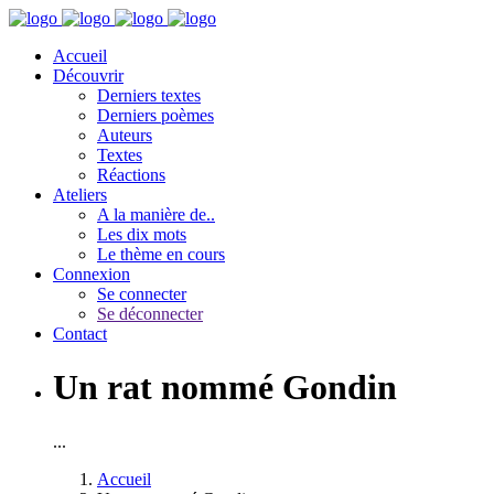
Accueil
Découvrir
Derniers textes
Derniers poèmes
Auteurs
Textes
Réactions
Ateliers
A la manière de..
Les dix mots
Le thème en cours
Connexion
Se connecter
Se déconnecter
Contact
Un rat nommé Gondin
...
Accueil