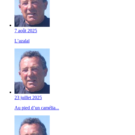
7 août 2025
L’azalaï
23 juillet 2025
Au pied d’un camélia...