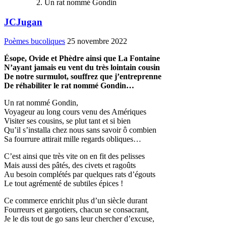
Un rat nommé Gondin
JCJugan
Poèmes bucoliques
25 novembre 2022
Ésope, Ovide et Phèdre ainsi que La Fontaine
N’ayant jamais eu vent du très lointain cousin
De notre surmulot, souffrez que j’entreprenne
De réhabiliter le rat nommé Gondin…
Un rat nommé Gondin,
Voyageur au long cours venu des Amériques
Visiter ses cousins, se plut tant et si bien
Qu’il s’installa chez nous sans savoir ô combien
Sa fourrure attirait mille regards obliques…
C’est ainsi que très vite on en fit des pelisses
Mais aussi des pâtés, des civets et ragoûts
Au besoin complétés par quelques rats d’égouts
Le tout agrémenté de subtiles épices !
Ce commerce enrichit plus d’un siècle durant
Fourreurs et gargotiers, chacun se consacrant,
Je le dis tout de go sans leur chercher d’excuse,