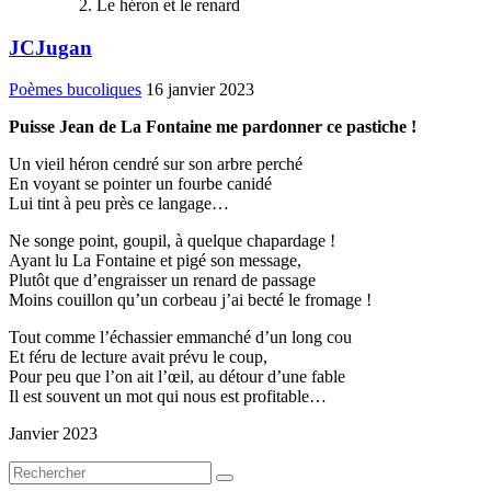
Le héron et le renard
JCJugan
Poèmes bucoliques
16 janvier 2023
Puisse Jean de La Fontaine me pardonner ce pastiche !
Un vieil héron cendré sur son arbre perché
En voyant se pointer un fourbe canidé
Lui tint à peu près ce langage…
Ne songe point, goupil, à quelque chapardage !
Ayant lu La Fontaine et pigé son message,
Plutôt que d’engraisser un renard de passage
Moins couillon qu’un corbeau j’ai becté le fromage !
Tout comme l’échassier emmanché d’un long cou
Et féru de lecture avait prévu le coup,
Pour peu que l’on ait l’œil, au détour d’une fable
Il est souvent un mot qui nous est profitable…
Janvier 2023