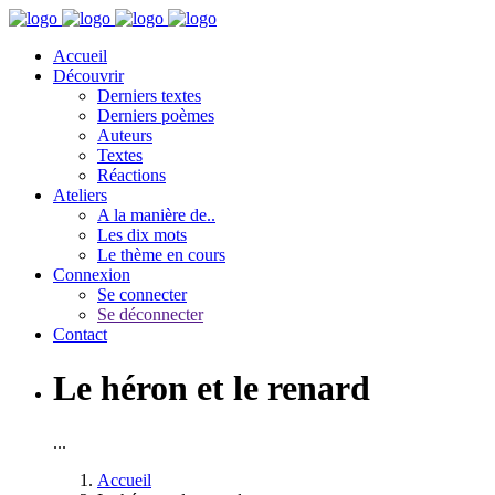
Accueil
Découvrir
Derniers textes
Derniers poèmes
Auteurs
Textes
Réactions
Ateliers
A la manière de..
Les dix mots
Le thème en cours
Connexion
Se connecter
Se déconnecter
Contact
Le héron et le renard
...
Accueil