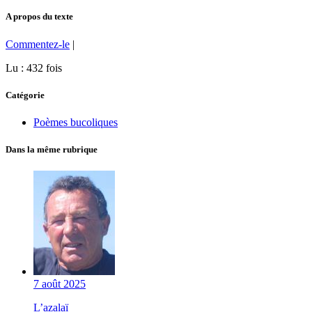
A propos du texte
Commentez-le
|
Lu : 432 fois
Catégorie
Poèmes bucoliques
Dans la même rubrique
7 août 2025
L’azalaï