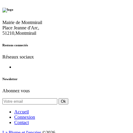
Mairie de Montmirail
Place Jeanne d'Arc,
51210,Montmirail
Restons connectés
Réseaux sociaux
Newsletter
Abonnez vous
Ok
Accueil
Connexion
Contact
La Plume et l'encrier
©2026