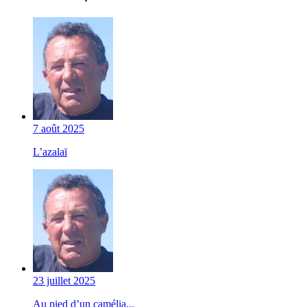
7 août 2025
L’azalaï
23 juillet 2025
Au pied d’un camélia...