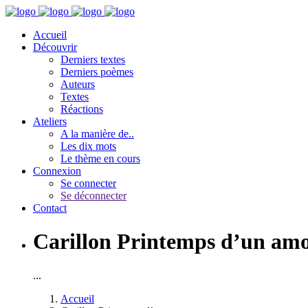
Accueil
Découvrir
Derniers textes
Derniers poèmes
Auteurs
Textes
Réactions
Ateliers
A la manière de..
Les dix mots
Le thème en cours
Connexion
Se connecter
Se déconnecter
Contact
Carillon Printemps d’un am
...
Accueil