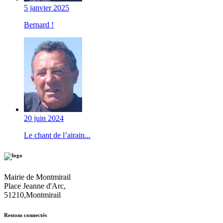
5 janvier 2025
Bernard !
20 juin 2024
Le chant de l’airain...
Mairie de Montmirail
Place Jeanne d'Arc,
51210,Montmirail
Restons connectés