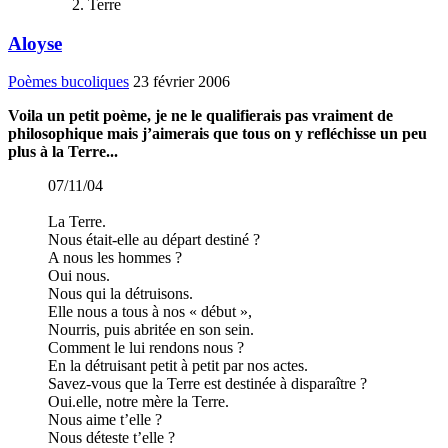
Terre
Aloyse
Poèmes bucoliques
23 février 2006
Voila un petit poème, je ne le qualifierais pas vraiment de
philosophique mais j’aimerais que tous on y refléchisse un peu
plus à la Terre...
07/11/04
La Terre.
Nous était-elle au départ destiné ?
A nous les hommes ?
Oui nous.
Nous qui la détruisons.
Elle nous a tous à nos « début »,
Nourris, puis abritée en son sein.
Comment le lui rendons nous ?
En la détruisant petit à petit par nos actes.
Savez-vous que la Terre est destinée à disparaître ?
Oui.elle, notre mère la Terre.
Nous aime t’elle ?
Nous déteste t’elle ?