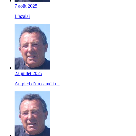
7 août 2025
L’azalaï
23 juillet 2025
Au pied d’un camélia...