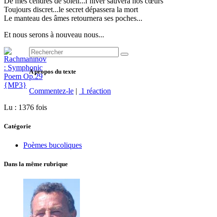
De mes cendres de soleil...l’hiver sauvera nos cœurs
Toujours discret...le secret dépassera la mort
Le manteau des âmes retournera ses poches...
Et nous serons à nouveau nous...
A propos du texte
Commentez-le
|
1 réaction
Lu : 1376 fois
Catégorie
Poèmes bucoliques
Dans la même rubrique