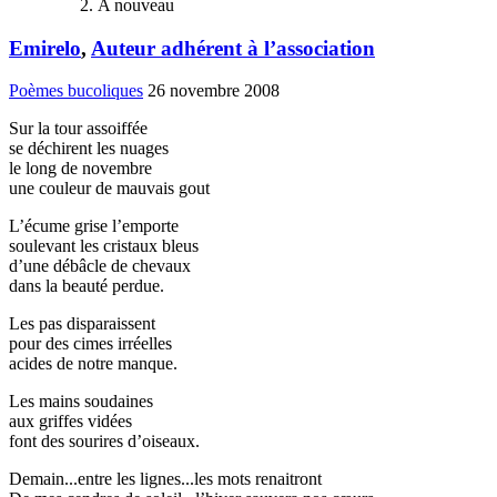
A nouveau
Emirelo
,
Auteur adhérent à l’association
Poèmes bucoliques
26 novembre 2008
Sur la tour assoiffée
se déchirent les nuages
le long de novembre
une couleur de mauvais gout
L’écume grise l’emporte
soulevant les cristaux bleus
d’une débâcle de chevaux
dans la beauté perdue.
Les pas disparaissent
pour des cimes irréelles
acides de notre manque.
Les mains soudaines
aux griffes vidées
font des sourires d’oiseaux.
Demain...entre les lignes...les mots renaitront