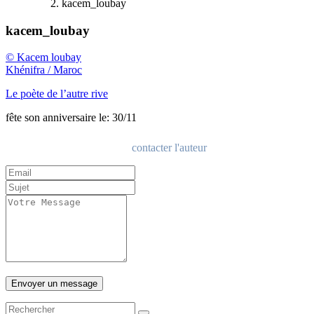
kacem_loubay
kacem_loubay
© Kacem loubay
Khénifra / Maroc
Le poète de l’autre rive
fête son anniversaire le: 30/11
contacter l'auteur