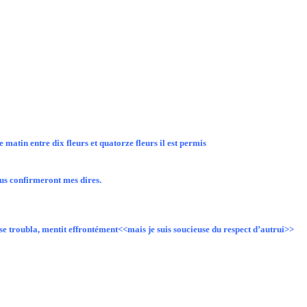
in entre dix fleurs et quatorze fleurs il est permis
ous confirmeront mes dires.
roubla, mentit effrontément<<mais je suis soucieuse du respect d’autrui>>