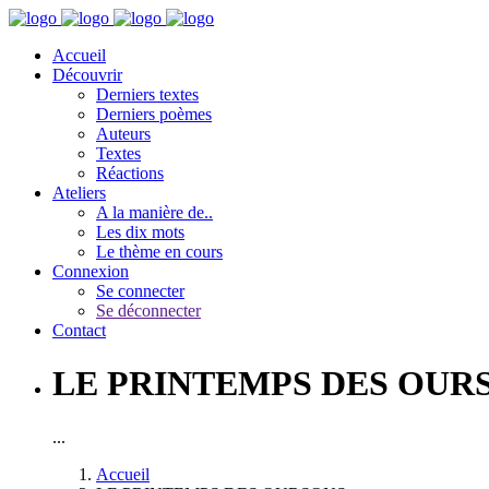
Accueil
Découvrir
Derniers textes
Derniers poèmes
Auteurs
Textes
Réactions
Ateliers
A la manière de..
Les dix mots
Le thème en cours
Connexion
Se connecter
Se déconnecter
Contact
LE PRINTEMPS DES OUR
...
Accueil