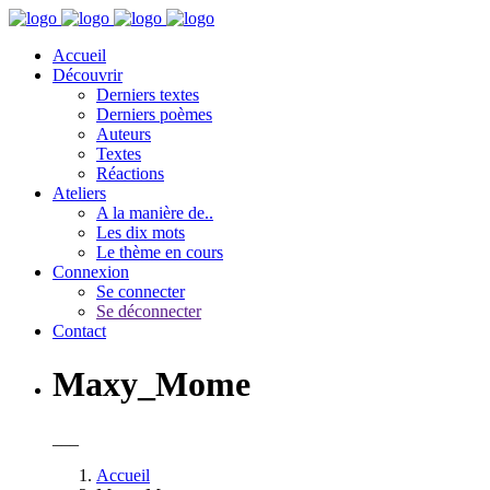
Accueil
Découvrir
Derniers textes
Derniers poèmes
Auteurs
Textes
Réactions
Ateliers
A la manière de..
Les dix mots
Le thème en cours
Connexion
Se connecter
Se déconnecter
Contact
Maxy_Mome
___
Accueil