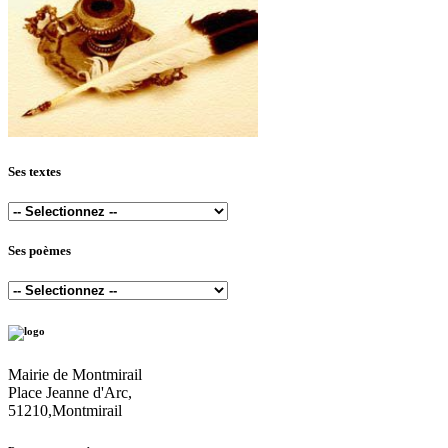
Ses textes
Ses poèmes
Mairie de Montmirail
Place Jeanne d'Arc,
51210,Montmirail