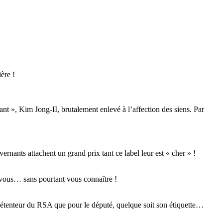
ère !
eant », Kim Jong-II, brutalement enlevé à l’affection des siens. Par
rnants attachent un grand prix tant ce label leur est « cher » !
 vous… sans pourtant vous connaître !
 détenteur du RSA que pour le député, quelque soit son étiquette…