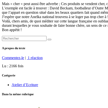
Mais « cher » peut aussi être adverbe ; Ces produits se vendent cher, c
L’exemple est facile à trouver : David Beckam, footballeur d’Outre Man
que l’appart en question situé dans les beaux quartiers fait quand mê
J’espère que notre Anelka national trouvera à se loger pas trop cher à 
Voilà, chers amis, de quoi méditer sur cette langue française en oublia
durant lesquelles je vous souhaite de faire bonne chère, un sens de ce
Bon appétit !
A propos du texte
Commentez-le
|
1 réaction
Lu : 2166 fois
Catégorie
Atelier d’Ecriture
Dans la même rubrique