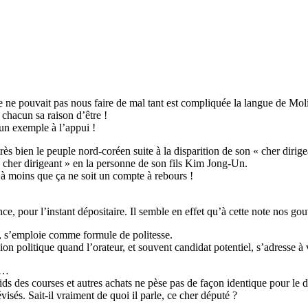
ure ne pouvait pas nous faire de mal tant est compliquée la langue de Moli
chacun sa raison d’être !
un exemple à l’appui !
très bien le peuple nord-coréen suite à la disparition de son « cher dirig
 cher dirigeant » en la personne de son fils Kim Jong-Un.
 à moins que ça ne soit un compte à rebours !
 pour l’instant dépositaire. Il semble en effet qu’à cette note nos gouve
, s’emploie comme formule de politesse.
 politique quand l’orateur, et souvent candidat potentiel, s’adresse à
re…
ds des courses et autres achats ne pèse pas de façon identique pour le
visés. Sait-il vraiment de quoi il parle, ce cher député ?