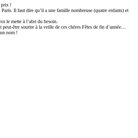
prix !
ris. Il faut dire qu’il a une famille nombreuse (quatre enfants) et
os le mette à l’abri du besoin.
t peut-être sourire à la veille de ces chères Fêtes de fin d’année…
d’un nom !