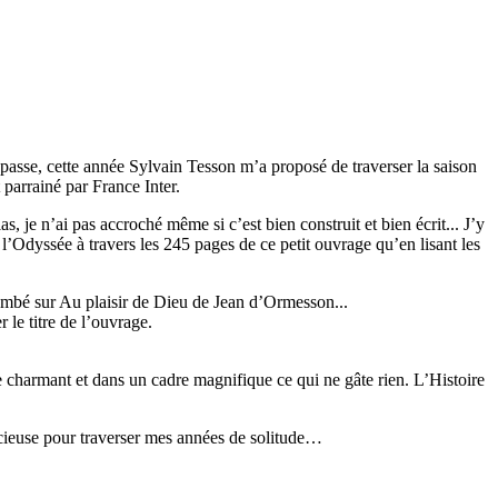
 passe, cette année Sylvain Tesson m’a proposé de traverser la saison
arrainé par France Inter.
 je n’ai pas accroché même si c’est bien construit et bien écrit... J’y
t l’Odyssée à travers les 245 pages de ce petit ouvrage qu’en lisant les
ombé sur Au plaisir de Dieu de Jean d’Ormesson...
 le titre de l’ouvrage.
e charmant et dans un cadre magnifique ce qui ne gâte rien. L’Histoire
écieuse pour traverser mes années de solitude…