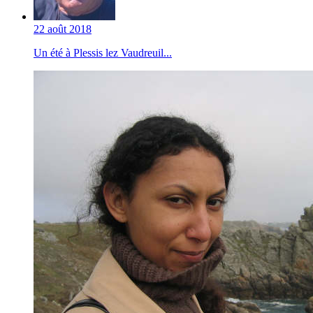
22 août 2018
Un été à Plessis lez Vaudreuil...