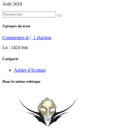
Août 2018
A propos du texte
Commentez-le
|
1 réaction
Lu : 1424 fois
Catégorie
Atelier d’Ecriture
Dans la même rubrique