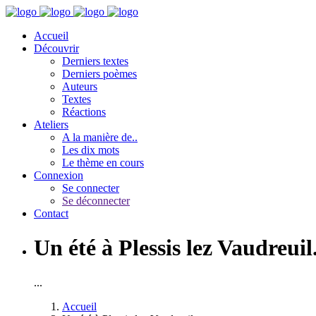
Accueil
Découvrir
Derniers textes
Derniers poèmes
Auteurs
Textes
Réactions
Ateliers
A la manière de..
Les dix mots
Le thème en cours
Connexion
Se connecter
Se déconnecter
Contact
Un été à Plessis lez Vaudreuil.
...
Accueil