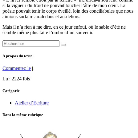
si la vigueur du froid ne pouvait toucher l’âtre de mon cœur. La
poésie pouvait tenir le corps éveillé, loin des conciliabules que nous
aimions surfaire au-dedans et au-dehors.
Mais il n’a rien à me dire, en ce jour enfoui, où le sable d’été ne
semble même plus faire l’ombre d’un souvenir.
A propos du texte
Commentez-le
|
Lu : 2224 fois
Catégorie
Atelier d’Ecriture
Dans la même rubrique