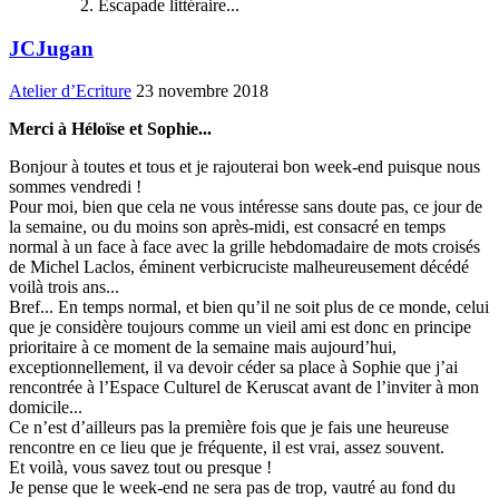
Escapade littéraire...
JCJugan
Atelier d’Ecriture
23 novembre 2018
Merci à Héloïse et Sophie...
Bonjour à toutes et tous et je rajouterai bon week-end puisque nous
sommes vendredi !
Pour moi, bien que cela ne vous intéresse sans doute pas, ce jour de
la semaine, ou du moins son après-midi, est consacré en temps
normal à un face à face avec la grille hebdomadaire de mots croisés
de Michel Laclos, éminent verbicruciste malheureusement décédé
voilà trois ans...
Bref... En temps normal, et bien qu’il ne soit plus de ce monde, celui
que je considère toujours comme un vieil ami est donc en principe
prioritaire à ce moment de la semaine mais aujourd’hui,
exceptionnellement, il va devoir céder sa place à Sophie que j’ai
rencontrée à l’Espace Culturel de Keruscat avant de l’inviter à mon
domicile...
Ce n’est d’ailleurs pas la première fois que je fais une heureuse
rencontre en ce lieu que je fréquente, il est vrai, assez souvent.
Et voilà, vous savez tout ou presque !
Je pense que le week-end ne sera pas de trop, vautré au fond du