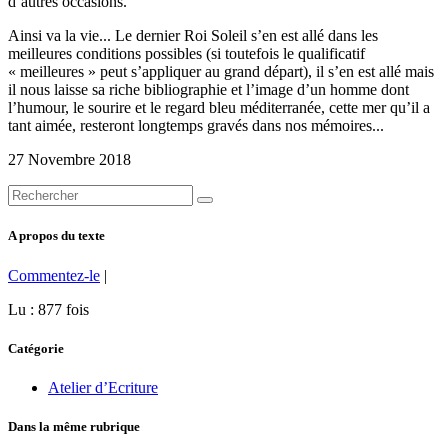
d’autres occasions.
Ainsi va la vie... Le dernier Roi Soleil s’en est allé dans les
meilleures conditions possibles (si toutefois le qualificatif
« meilleures » peut s’appliquer au grand départ), il s’en est allé mais
il nous laisse sa riche bibliographie et l’image d’un homme dont
l’humour, le sourire et le regard bleu méditerranée, cette mer qu’il a
tant aimée, resteront longtemps gravés dans nos mémoires...
27 Novembre 2018
A propos du texte
Commentez-le
|
Lu : 877 fois
Catégorie
Atelier d’Ecriture
Dans la même rubrique