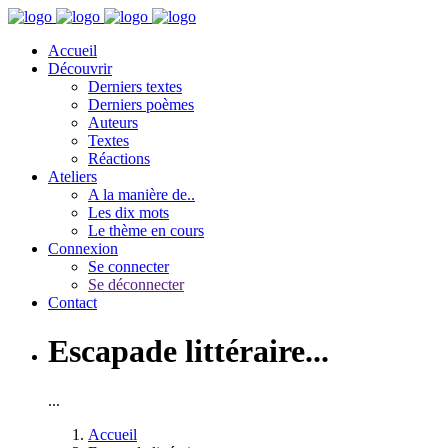
Accueil
Découvrir
Derniers textes
Derniers poèmes
Auteurs
Textes
Réactions
Ateliers
A la manière de..
Les dix mots
Le thème en cours
Connexion
Se connecter
Se déconnecter
Contact
Escapade littéraire...
...
Accueil