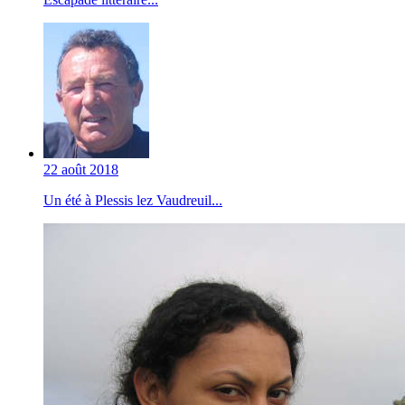
22 août 2018
Un été à Plessis lez Vaudreuil...