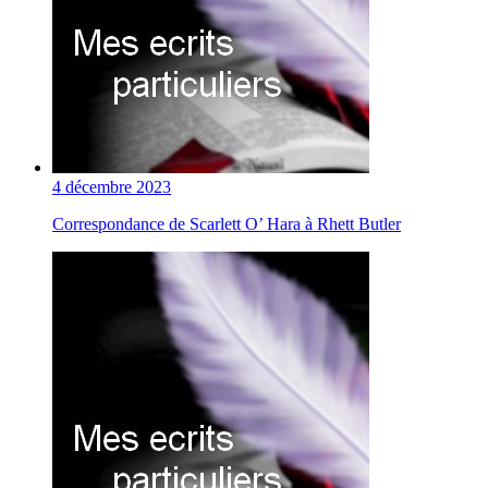
4 décembre 2023
Correspondance de Scarlett O’ Hara à Rhett Butler