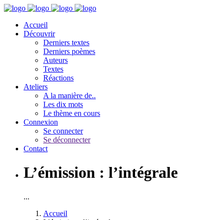
Accueil
Découvrir
Derniers textes
Derniers poèmes
Auteurs
Textes
Réactions
Ateliers
A la manière de..
Les dix mots
Le thème en cours
Connexion
Se connecter
Se déconnecter
Contact
L’émission : l’intégrale
...
Accueil