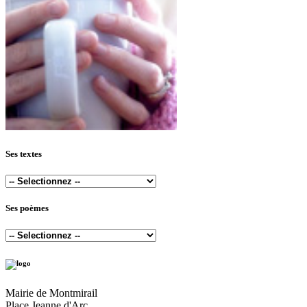
Ses textes
Ses poèmes
Mairie de Montmirail
Place Jeanne d'Arc,