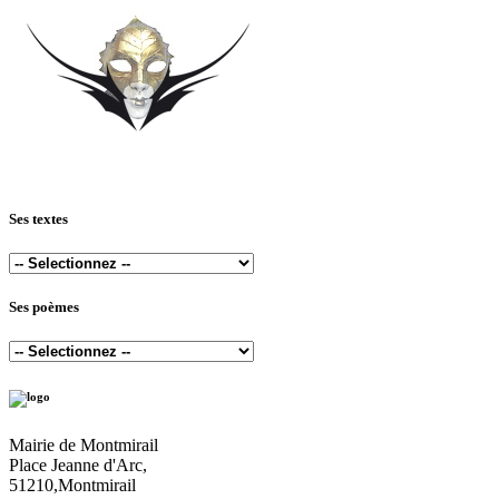
Ses textes
Ses poèmes
Mairie de Montmirail
Place Jeanne d'Arc,
51210,Montmirail