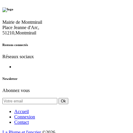
Mairie de Montmirail
Place Jeanne d'Arc,
51210,Montmirail
Restons connectés
Réseaux sociaux
Newsletter
Abonnez vous
Ok
Accueil
Connexion
Contact
La Plume et l'encrier
©2026