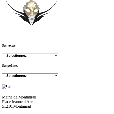
Ses textes
Ses poèmes
Mairie de Montmirail
Place Jeanne d'Arc,
51210,Montmirail