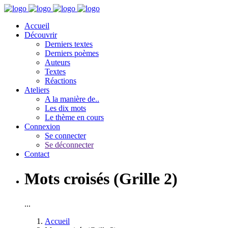
Accueil
Découvrir
Derniers textes
Derniers poèmes
Auteurs
Textes
Réactions
Ateliers
A la manière de..
Les dix mots
Le thème en cours
Connexion
Se connecter
Se déconnecter
Contact
Mots croisés (Grille 2)
...
Accueil