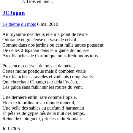
Trois en une...
JCJugan
Le thème du mois
6 mai 2010
Au royaume des fleurs elle n’a point de rivale
Odorante et gracieuse en vase de cristal
Comme dans nos jardins où cent mille autres poussent,
De celles d’Ispahan dans leur gaine de mousse
Aux blanches de Corfou que nous fredonnons tous.
Puis encor celle-ci, de bois et de métal,
Certes moins poétique mais ô combien vitale
Aux blanches caravelles et vaillants conquérants
Qui cherchant Cipango par delà l’océan,
Les guida sans faillir sur les routes du vent.
Une dernière enfin, rare comme l’opale,
Fleur extraordinaire au monde minéral,
Une belle des sables au parfum d’harmattan
Et pétales de gypse nés de la nuit des temps,
Reine de Chinguetti, princesse du Soudan.
JCJ 2005