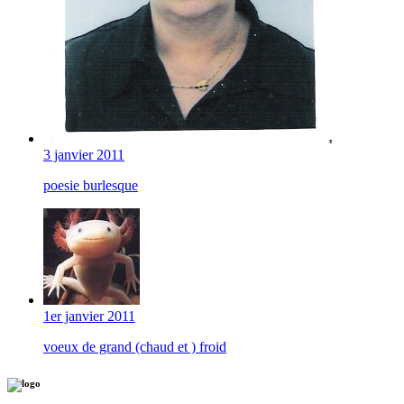
3 janvier 2011
poesie burlesque
1er janvier 2011
voeux de grand (chaud et ) froid