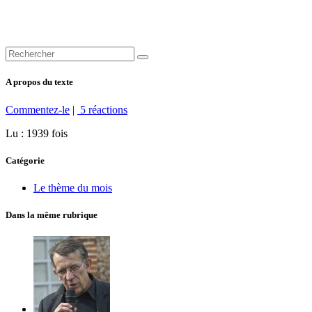
A propos du texte
Commentez-le
|
5 réactions
Lu : 1939 fois
Catégorie
Le thème du mois
Dans la même rubrique