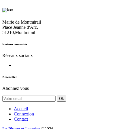
Mairie de Montmirail
Place Jeanne d'Arc,
51210,Montmirail
Restons connectés
Réseaux sociaux
Newsletter
Abonnez vous
Ok
Accueil
Connexion
Contact
La Plume et l'encrier
©2026