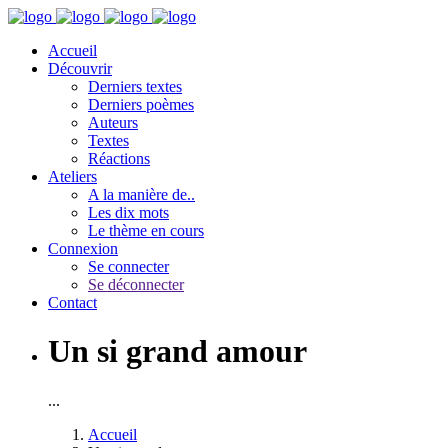
Accueil
Découvrir
Derniers textes
Derniers poèmes
Auteurs
Textes
Réactions
Ateliers
A la manière de..
Les dix mots
Le thème en cours
Connexion
Se connecter
Se déconnecter
Contact
Un si grand amour
...
Accueil