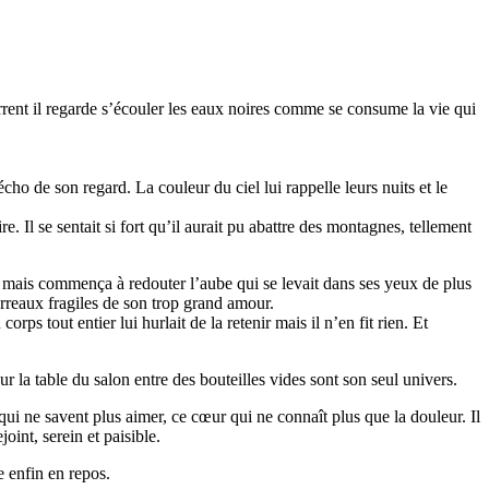
torrent il regarde s’écouler les eaux noires comme se consume la vie qui
cho de son regard. La couleur du ciel lui rappelle leurs nuits et le
re. Il se sentait si fort qu’il aurait pu abattre des montagnes, tellement
 tut mais commença à redouter l’aube qui se levait dans ses yeux de plus
barreaux fragiles de son trop grand amour.
orps tout entier lui hurlait de la retenir mais il n’en fit rien. Et
 la table du salon entre des bouteilles vides sont son seul univers.
s qui ne savent plus aimer, ce cœur qui ne connaît plus que la douleur. Il
joint, serein et paisible.
e enfin en repos.