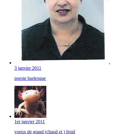
3 janvier 2011
poesie burlesque
1er janvier 2011
voeux de grand (chaud et ) froid