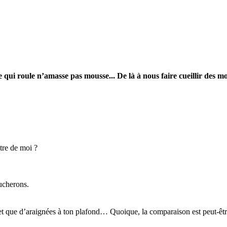
e qui roule n’amasse pas mousse... De là à nous faire cueillir des mo
tre de moi ?
ucherons.
t que d’araignées à ton plafond… Quoique, la comparaison est peut-êtr