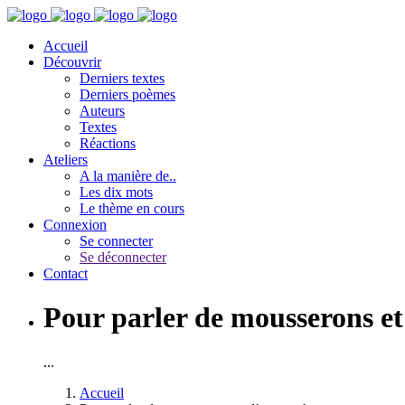
Accueil
Découvrir
Derniers textes
Derniers poèmes
Auteurs
Textes
Réactions
Ateliers
A la manière de..
Les dix mots
Le thème en cours
Connexion
Se connecter
Se déconnecter
Contact
Pour parler de mousserons et
...
Accueil