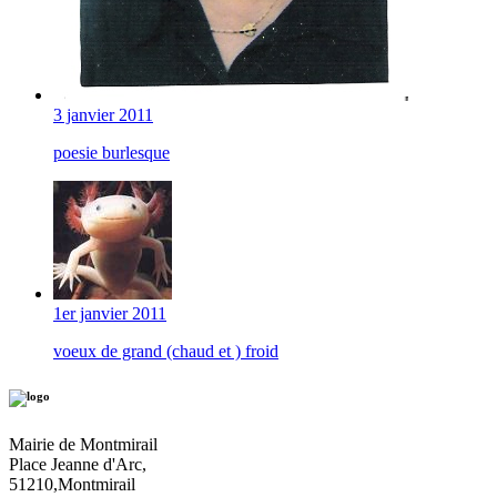
3 janvier 2011
poesie burlesque
1er janvier 2011
voeux de grand (chaud et ) froid
Mairie de Montmirail
Place Jeanne d'Arc,
51210,Montmirail