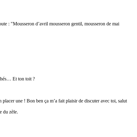
coute : "Mousseron d’avril mousseron gentil, mousseron de mai
chés… Et ton toit ?
placer une ! Bon ben ça m’a fait plaisir de discuter avec toi, salut
e du zèle.