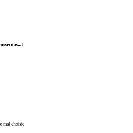
usserons...!
e mal choisie.