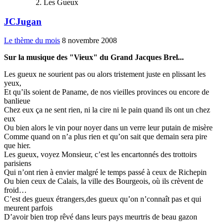
Les Gueux
JCJugan
Le thème du mois
8 novembre 2008
Sur la musique des "Vieux" du Grand Jacques Brel...
Les gueux ne sourient pas ou alors tristement juste en plissant les
yeux,
Et qu’ils soient de Paname, de nos vieilles provinces ou encore de
banlieue
Chez eux ça ne sent rien, ni la cire ni le pain quand ils ont un chez
eux
Ou bien alors le vin pour noyer dans un verre leur putain de misère
Comme quand on n’a plus rien et qu’on sait que demain sera pire
que hier.
Les gueux, voyez Monsieur, c’est les encartonnés des trottoirs
parisiens
Qui n’ont rien à envier malgré le temps passé à ceux de Richepin
Ou bien ceux de Calais, la ville des Bourgeois, où ils crèvent de
froid…
C’est des gueux étrangers,des gueux qu’on n’connaît pas et qui
meurent parfois
D’avoir bien trop rêvé dans leurs pays meurtris de beau gazon