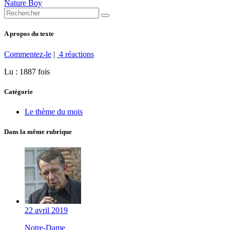
Nature Boy
A propos du texte
Commentez-le
|
4 réactions
Lu : 1887 fois
Catégorie
Le thème du mois
Dans la même rubrique
22 avril 2019
Notre-Dame