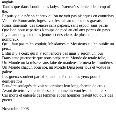
anglais
Tandis que dans London des ladys désœuvrées sirotent leur cup of
thé.
Et puis y a le périph et ceux qu’on ne voit pas planqués en contrebas
Venus de Roumanie, logés avec les rats au milieu des gravats,
Roms itinérants, des coincés sans papiers, sans espoir, sans patrie
Que l’on pousse parfois à coups de pied au cul aux portes du pays.
Il y a tant de gueux, des jeunes et des vieux de plus en plus
nombreux
Qu’il faut pas m’en vouloir, Mesdames et Messieurs si j’en oublie un
peu...
Enfin il y a ceux qui n’y sont encore pas mais y seront un jour
Dans cette gueuserie que nous prépare ce Monde de totale folie,
Un Monde où la misère sans faire de manières fermera les frontières
Un Monde chacun pour soi, un Monde Dieu pour tous et vogue la
galère...
Les gueux sourient parfois quand ils ferment les yeux pour la
dernière fois
Peut-être soulagés de voir se terminer leur long chemin de croix
Avant de retrouver cette fosse commune où vont les malheureux
Car morts et enterrés ces femmes et ces hommes restent toujours des
gueux !
Novembre 2008