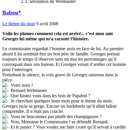
L’arrestation du Webmaster
Babou*
Le thème du mois
9 avril 2008
Voilà les plumes comment cela est arrivé... c’est mon ami
Georges lui même qui m’a raconté l’histoire.
Le commissaire regardait l’homme assis en face de lui. Au premier
abord il lui semblait être un bon père de famille. Georges prenait
toujours le temps d’observer sans un mot les personnages qu’il
convoquait dans son bureau. Et Georges venait d’arrêter cet homme
pour l’interroger.
Perturbant le silence, la voix grave de Georges raisonna dans la
pièce.
Votre nom ?
Bernard Webmaster
Que faisiez vous dans les bois de Papabul ?
Je cherchais quelques bons mots pour le thème du mois.
Georges racla sa gorge. Encore un hurluberlu qu’il allait falloir
comprendre. Il n’était pas couché.
Vous ne braconniez pas plutôt des champignons ?
Non, Monsieur le Commissaire ! se défendit Bernard.
Et le panier ? Vous voulez me faire croire qu’il servait à cueillir