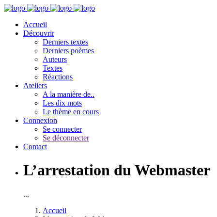
Accueil
Découvrir
Derniers textes
Derniers poèmes
Auteurs
Textes
Réactions
Ateliers
A la manière de..
Les dix mots
Le thème en cours
Connexion
Se connecter
Se déconnecter
Contact
L’arrestation du Webmaster
...
Accueil