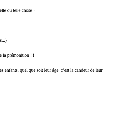
lle ou telle chose »
...)
 la prémonition ! !
les enfants, quel que soit leur âge, c’est la candeur de leur