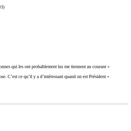
03)
personnes qui les ont probablement lus me tiennent au courant »
e. C’est ce qu’il y a d’intéressant quand on est Président »