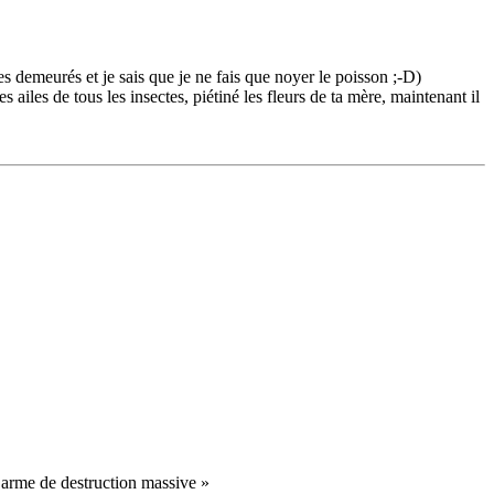
des demeurés et je sais que je ne fais que noyer le poisson ;-D)
 ailes de tous les insectes, piétiné les fleurs de ta mère, maintenant il
d’arme de destruction massive »