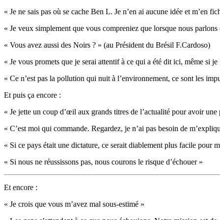
« Je ne sais pas où se cache Ben L. Je n’en ai aucune idée et m’en fich
« Je veux simplement que vous compreniez que lorsque nous parlons d
« Vous avez aussi des Noirs ? » (au Président du Brésil F.Cardoso)
« Je vous promets que je serai attentif à ce qui a été dit ici, même si je
« Ce n’est pas la pollution qui nuit à l’environnement, ce sont les impu
Et puis ça encore :
« Je jette un coup d’œil aux grands titres de l’actualité pour avoir une
« C’est moi qui commande. Regardez, je n’ai pas besoin de m’expliquer.
« Si ce pays était une dictature, ce serait diablement plus facile pour m
« Si nous ne réussissons pas, nous courons le risque d’échouer »
Et encore :
« Je crois que vous m’avez mal sous-estimé »