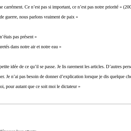
e carrément. Ce n’est pas si important, ce n’est pas notre priorité » (20
e guerre, nous parlons vraiment de paix »
 n’étais pas présent »
retés dans notre air et notre eau »
 petite idée de ce qu’il se passe. Je lis rarement les articles. D’autres 
 Je n’ai pas besoin de donner d’explication lorsque je dis quelque chos
oi, pour autant que ce soit moi le dictateur »