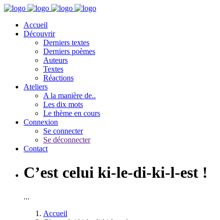
Accueil
Découvrir
Derniers textes
Derniers poèmes
Auteurs
Textes
Réactions
Ateliers
A la manière de..
Les dix mots
Le thème en cours
Connexion
Se connecter
Se déconnecter
Contact
C’est celui ki-le-di-ki-l-est !
...
Accueil