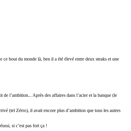
e ce bout du monde là, ben il a été élevé entre deux steaks et une
t de l’ambition... Après des affaires dans l’acier et la banque (le
ivé (tel Zérro), il avait encore plus d’ambition que tous les autres
ussi, si c’est pas fort ça !