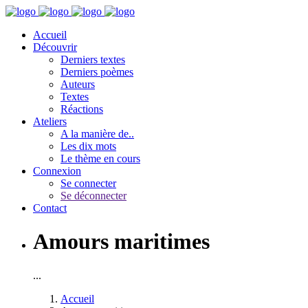
Accueil
Découvrir
Derniers textes
Derniers poèmes
Auteurs
Textes
Réactions
Ateliers
A la manière de..
Les dix mots
Le thème en cours
Connexion
Se connecter
Se déconnecter
Contact
Amours maritimes
...
Accueil