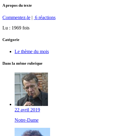
A propos du texte
Commentez-le
|
6 réactions
Lu : 1969 fois
Catégorie
Le thème du mois
Dans la même rubrique
22 avril 2019
Notre-Dame