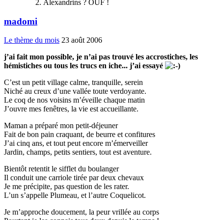
Alexandrins ? OUF !
madomi
Le thème du mois
23 août 2006
j’ai fait mon possible, je n’ai pas trouvé les accrostiches, les
hémistiches ou tous les trucs en iche... j’ai essayé
C’est un petit village calme, tranquille, serein
Niché au creux d’une vallée toute verdoyante.
Le coq de nos voisins m’éveille chaque matin
J’ouvre mes fenêtres, la vie est accueillante.
Maman a préparé mon petit-déjeuner
Fait de bon pain craquant, de beurre et confitures
J’ai cinq ans, et tout peut encore m’émerveiller
Jardin, champs, petits sentiers, tout est aventure.
Bientôt retentit le sifflet du boulanger
Il conduit une carriole tirée par deux chevaux
Je me précipite, pas question de les rater.
L’un s’appelle Plumeau, et l’autre Coquelicot.
Je m’approche doucement, la peur vrillée au corps