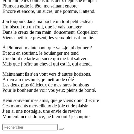
Pourtant je les connais tous deux depuis le temps !
Plumeau agite la tête, me saluant encore
Encore et encore, un sucre, une pomme, il attend.
J’ai toujours dans ma poche un tout petit cadeau
Un biscuit ou un fruit, que je vais partager
Dans le creux de ma main, doucement, Coquelicot
Viens cueillir le présent, les yeux pleins d’amitié.
À Plumeau maintenant, que vais-je lui donner ?
Et tout en souriant, le boulanger me tend
Une bout de tarte au sucre qui me fait saliver
Mais que j’offre au cheval qui est là, qui attend.
Maintenant ils s’en vont vers d’autres horizons.
À demain mes amis, je mettrai de côté
Les deux plus délicieux de mes rares bonbons
Pour le bonheur de voir vos yeux pleins de bonté.
Beau souvenir mes amis, que je viens donc d’écrire
Ces moments merveilleux de joie et de plaisir
J’en ai une nostalgie, une envie de revivre
Mon enfance si douce, hé bien oui ! je soupire.