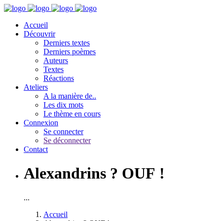
Accueil
Découvrir
Derniers textes
Derniers poèmes
Auteurs
Textes
Réactions
Ateliers
A la manière de..
Les dix mots
Le thème en cours
Connexion
Se connecter
Se déconnecter
Contact
Alexandrins ? OUF !
...
Accueil