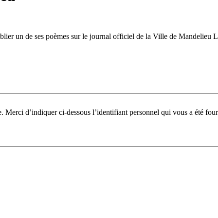
ublier un de ses poèmes sur le journal officiel de la Ville de Mandelieu
Pour participer à ce fo