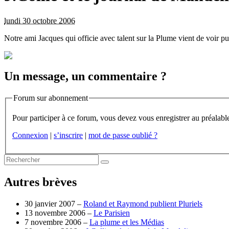
lundi 30 octobre 2006
Notre ami Jacques qui officie avec talent sur la Plume vient de voir p
Un message, un commentaire ?
Forum sur abonnement
Connexion
|
s’inscrire
|
mot de passe oublié ?
Autres brèves
30 janvier 2007 –
Roland et Raymond publient Pluriels
13 novembre 2006 –
Le Parisien
7 novembre 2006 –
La plume et les Médias