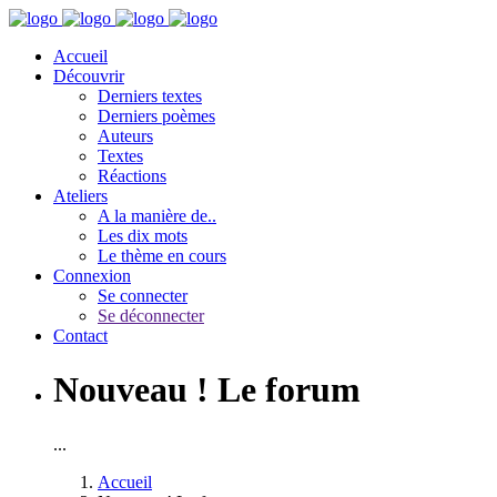
Accueil
Découvrir
Derniers textes
Derniers poèmes
Auteurs
Textes
Réactions
Ateliers
A la manière de..
Les dix mots
Le thème en cours
Connexion
Se connecter
Se déconnecter
Contact
Nouveau ! Le forum
...
Accueil