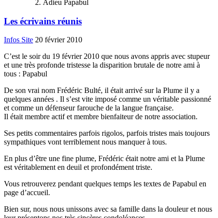
Adieu Papabul
Les écrivains réunis
Infos Site
20 février 2010
C’est le soir du 19 février 2010 que nous avons appris avec stupeur
et une très profonde tristesse la disparition brutale de notre ami à
tous : Papabul
De son vrai nom Frédéric Bulté, il était arrivé sur la Plume il y a
quelques années . Il s’est vite imposé comme un véritable passionné
et comme un défenseur farouche de la langue française.
Il était membre actif et membre bienfaiteur de notre association.
Ses petits commentaires parfois rigolos, parfois tristes mais toujours
sympathiques vont terriblement nous manquer à tous.
En plus d’être une fine plume, Frédéric était notre ami et la Plume
est véritablement en deuil et profondément triste.
Vous retrouverez pendant quelques temps les textes de Papabul en
page d’accueil.
Bien sur, nous nous unissons avec sa famille dans la douleur et nous
leur présentons nos très sincères condoléances...