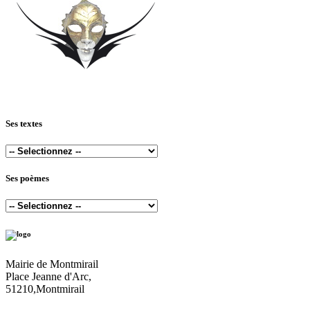
Ses textes
Ses poèmes
Mairie de Montmirail
Place Jeanne d'Arc,
51210,Montmirail