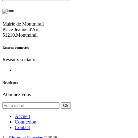
Mairie de Montmirail
Place Jeanne d'Arc,
51210,Montmirail
Restons connectés
Réseaux sociaux
Newsletter
Abonnez vous
Ok
Accueil
Connexion
Contact
La Plume et l'encrier
©2026