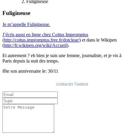
Fuligineuse
Fuligineuse
Je m’appelle Fuligineuse.
J’écris aussi en ligne chez Coitus Impromptus
(
http://coitus.impromptus.free.fr/dotclear/
) et dans le Wikipen
(
http://fr.wikipen.org/wiki/Accueil
).
Et autrement ? eh bien je suis une femme, journaliste, et je vis à
Paris depuis la nuit des temps.
fête son anniversaire le: 30/11
contacter l'auteur