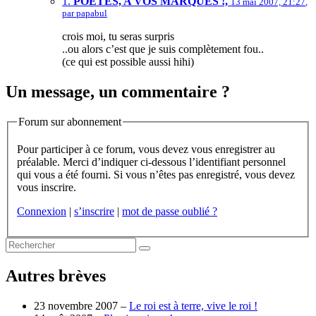
1.
POETES, A VOS MARQUES !,
13 mai 2007, 21:27
,
par
papabul
crois moi, tu seras surpris
..ou alors c’est que je suis complètement fou..
(ce qui est possible aussi hihi)
Un message, un commentaire ?
Forum sur abonnement
Pour participer à ce forum, vous devez vous enregistrer au
préalable. Merci d’indiquer ci-dessous l’identifiant personnel
qui vous a été fourni. Si vous n’êtes pas enregistré, vous devez
vous inscrire.
Connexion
|
s’inscrire
|
mot de passe oublié ?
Autres brèves
23 novembre 2007 –
Le roi est à terre, vive le roi !