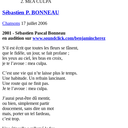
MEA CULPA
Sébastien P. BONNEAU
Chansons
17 juillet 2006
2001 - Sébastien Pascal Bonneau
en audition sur
www.soundclick.com/benjamincherez
S’il est écrit que toutes les fleurs se fânent,
que le fidèle, un jour, se fait profane ;
les yeux au ciel, les bras en croix,
je te l’avoue : mea culpa.
C’est une vie qui n’te laisse plus le temps.
Une habitude. Un refrain lancinant.
Une route qui ne finit pas.
Je te l’avoue : mea culpa.
J’aurai peut-être dû mentir,
ou bien, simplement partir
doucement, sans dire un mot
mais, porter un tel fardeau,
c’est trop.