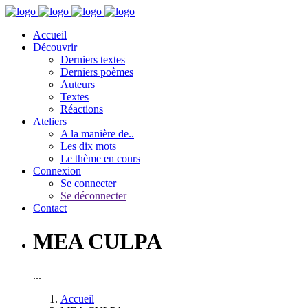
Accueil
Découvrir
Derniers textes
Derniers poèmes
Auteurs
Textes
Réactions
Ateliers
A la manière de..
Les dix mots
Le thème en cours
Connexion
Se connecter
Se déconnecter
Contact
MEA CULPA
...
Accueil