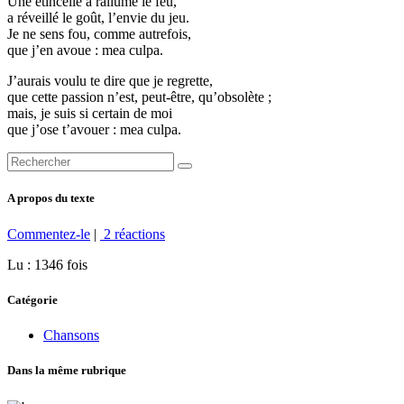
Une étincelle a rallumé le feu,
a réveillé le goût, l’envie du jeu.
Je ne sens fou, comme autrefois,
que j’en avoue : mea culpa.
J’aurais voulu te dire que je regrette,
que cette passion n’est, peut-être, qu’obsolète ;
mais, je suis si certain de moi
que j’ose t’avouer : mea culpa.
A propos du texte
Commentez-le
|
2 réactions
Lu : 1346 fois
Catégorie
Chansons
Dans la même rubrique