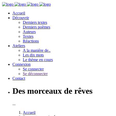
Accueil
Découvrir
Derniers textes
Derniers poèmes
Auteurs
Textes
Réactions
Ateliers
A la manière de..
Les dix mots
Le thème en cours
Connexion
Se connecter
Se déconnecter
Contact
Des morceaux de rêves
...
Accueil