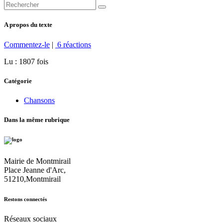
A propos du texte
Commentez-le
|
6 réactions
Lu : 1807 fois
Catégorie
Chansons
Dans la même rubrique
Mairie de Montmirail
Place Jeanne d'Arc,
51210,Montmirail
Restons connectés
Réseaux sociaux