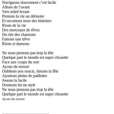
Naviguons doucement c’est facile
Allons de l’avant
Vers soleil levant
Prenons la vie au dérisoire
Et racontons nous des histoires
Rions de la vie
Des morceaux de rêves
Du rire des chansons
Faisons une trêve
Rions et dansons
Ne nous prenons pas trop la tête
Quelque part le monde est super chouette
Face aux coups du sort
Ayons du ressort
Oublions nos soucis, faisons la fête
Ajoutons pleins de paillettes
Jouons la facile
Donnons lui un style
Ne nous prenons pas trop la tête
Quelque part le monde est super chouette
Ayons du ressort