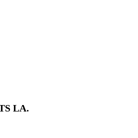
S LA.