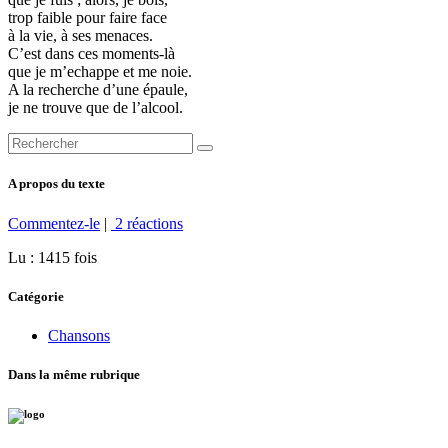
trop faible pour faire face
à la vie, à ses menaces.
C’est dans ces moments-là
que je m’echappe et me noie.
A la recherche d’une épaule,
je ne trouve que de l’alcool.
A propos du texte
Commentez-le
|
2 réactions
Lu : 1415 fois
Catégorie
Chansons
Dans la même rubrique