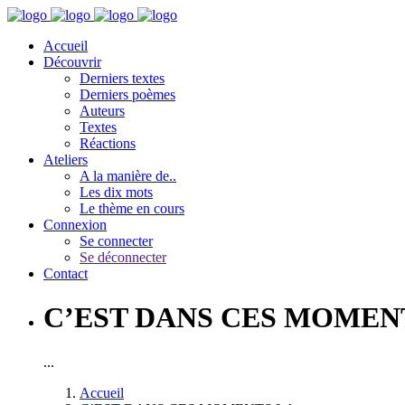
Accueil
Découvrir
Derniers textes
Derniers poèmes
Auteurs
Textes
Réactions
Ateliers
A la manière de..
Les dix mots
Le thème en cours
Connexion
Se connecter
Se déconnecter
Contact
C’EST DANS CES MOMENT
...
Accueil