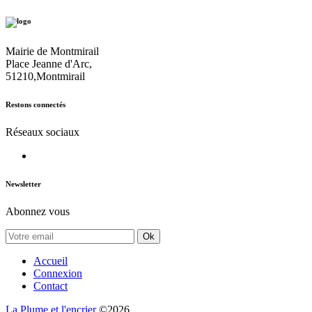
Mairie de Montmirail
Place Jeanne d'Arc,
51210,Montmirail
Restons connectés
Réseaux sociaux
Newsletter
Abonnez vous
Ok
Accueil
Connexion
Contact
La Plume et l'encrier
©2026