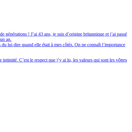
e générations ! J’ai 43 ans, je suis d’origine britannique et j’ai passé
 un an.
s du lui dire quand elle était à mes côtés. On ne connaît l’importance
timité. C’est le respect que j’y ai lu, les valeurs qui sont les vôtres